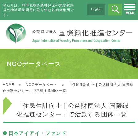
私たちは、熱帯地域の森林保全や気候変動
English
等の地球環境問題に取り組む技術者集団で
す。
NGOデータベース
HOME
>
NGOデータベース
>
「住民生計向上 | 公益財団法人 国際緑
化推進センター」で活動する団体一覧
「住民生計向上 | 公益財団法人 国際緑
化推進センター」で活動する団体一覧
日本アイアイ・ファンド