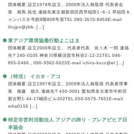
団体概要 設立1974年設立、2000年法人格取得 代表者会
長 相馬 拓也 連絡先東京都新宿区西早稲田1−6−1 早稲田キ
ャンパス９号館8階808号室TEL 080-3570-8458E-mail
ihcjpn@ybb. […]
東アジア環境協働行動よこはま
団体概要 設立2000年設立、 代表者代表 佐々木 一郎 連絡
先〒240-0105 神奈川県横須賀市秋谷2-12-21TEL 046-
855-0466，090-9362-6023E-mail ichiro-kscc@et […]
（特活） イカオ・アコ
団体概要 設立1997年設立、2009年法人格取得 代表者理事
長 後藤 順久 連絡先〒450-0001 愛知県名古屋市中村区
那古野1-44-17嶋田ビル302TEL 050-5579-7651E-mail
mha0155 […]
特定非営利活動法人 アジアの誇り・プレアビヒア日
本協会