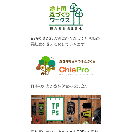
ESGやSDGsの観点から森づくり活動の
貢献度を視える化していきます
日本の知恵が森林保全の役に立つ
森林再生テクニカルノートTPPsで森林