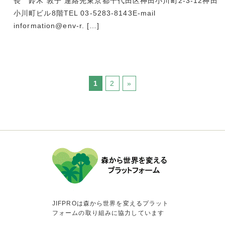
長 鈴木 敦子 連絡先東京都千代田区神田小川町2-3-12神田
小川町ビル8階TEL 03-5283-8143E-mail
information@env-r. […]
1
2
»
JIFPROは森から世界を変えるプラット
フォームの取り組みに協力しています