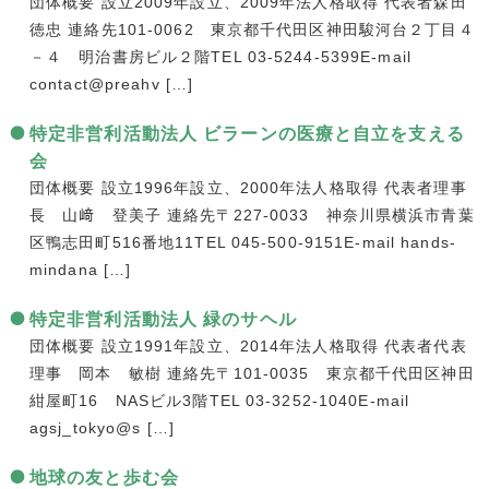
団体概要 設立2009年設立、2009年法人格取得 代表者森田
徳忠 連絡先101-0062 東京都千代田区神田駿河台２丁目４
－４ 明治書房ビル２階TEL 03-5244-5399E-mail
contact@preahv […]
特定非営利活動法人 ビラーンの医療と自立を支える
会
団体概要 設立1996年設立、2000年法人格取得 代表者理事
長 山﨑 登美子 連絡先〒227-0033 神奈川県横浜市青葉
区鴨志田町516番地11TEL 045-500-9151E-mail hands-
mindana […]
特定非営利活動法人 緑のサヘル
団体概要 設立1991年設立、2014年法人格取得 代表者代表
理事 岡本 敏樹 連絡先〒101-0035 東京都千代田区神田
紺屋町16 NASビル3階TEL 03-3252-1040E-mail
agsj_tokyo@s […]
地球の友と歩む会