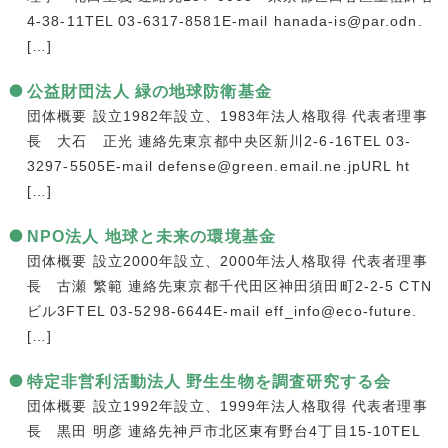
4-38-11TEL 03-6317-8581E-mail hanada-is@par.odn.
[…]
公益財団法人 緑の地球防衛基金
団体概要 設立1982年設立、1983年法人格取得 代表者理事
長 大石 正光 連絡先東京都中央区新川2-6-16TEL 03-
3297-5505E-mail defense@green.email.ne.jpURL ht
[…]
NPO法人 地球と未来の環境基金
団体概要 設立2000年設立、2000年法人格取得 代表者理事
長 古瀬 繁範 連絡先東京都千代田区神田須田町2-2-5 CTN
ビル3FTEL 03-5298-6644E-mail eff_info@eco-future.
[…]
特定非営利活動法人 野生生物を調査研究する会
団体概要 設立1992年設立、1999年法人格取得 代表者理事
長 黒田 明彦 連絡先神戸市北区東有野台4丁目15-10TEL