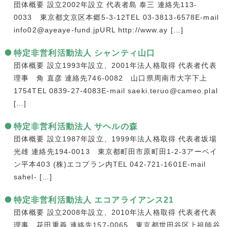
団体概要 設立2002年設立 代表者島 泰三 連絡先113-
0033 東京都文京区本郷5-3-12TEL 03-3813-6578E-mail
info02@ayeaye-fund.jpURL http://www.ay […]
特定非営利活動法人 シャンティ山口
団体概要 設立1993年設立、2001年法人格取得 代表者代表
理事 角 直彦 連絡先746-0082 山口県周南市大字下上
1754TEL 0839-27-4083E-mail saeki.teruo@cameo.plal
[…]
特定非営利活動法人 サヘルの森
団体概要 設立1987年設立、1999年法人格取得 代表者坂場
光雄 連絡先194-0013 東京都町田市原町田1-2-3アーベイ
ン平本403 (株)エコプラン内TEL 042-721-1601E-mail
sahel- […]
特定非営利活動法人 エコアライアンス21
団体概要 設立2008年設立、2010年法人格取得 代表者代表
理事 花田重義 連絡先157-0065 東京都世田谷区上祖師谷