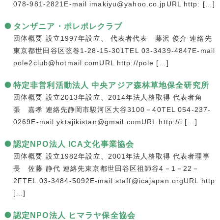
078-981-2821E-mail imakiyu@yahoo.co.jpURL http: […]
タンザニア・ポレポレクラブ
団体概要 設立1997年設立、 代表者代表 藤沢 俊介 連絡先
東京都世田谷区弦巻1-28-15-301TEL 03-3439-4847E-mail
pole2club@hotmail.comURL http://pole […]
特定非営利活動法人 中央アジア森林草地保全研究所
団体概要 設立2013年設立、2014年法人格取得 代表者角
張 嘉孝 連絡先静岡市駿河区大谷3100－40TEL 054-237-
0269E-mail yktajikistan@gmail.comURL http://i […]
認定NPO法人 ICA文化事業協会
団体概要 設立1982年設立、2001年法人格取得 代表者理事
長 佐藤 静代 連絡先東京都世田谷区祖師谷4－1－22－
2FTEL 03-3484-5092E-mail staff@icajapan.orgURL http
[…]
認定NPO法人 ヒマラヤ保全協会