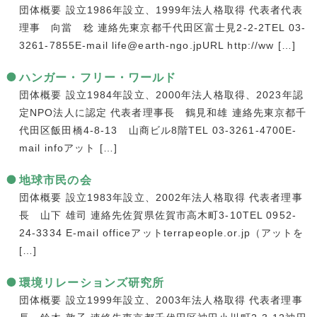
団体概要 設立1986年設立、1999年法人格取得 代表者代表
理事 向當 稔 連絡先東京都千代田区富士見2-2-2TEL 03-
3261-7855E-mail life@earth-ngo.jpURL http://ww […]
ハンガー・フリー・ワールド
団体概要 設立1984年設立、2000年法人格取得、2023年認
定NPO法人に認定 代表者理事長 鶴見和雄 連絡先東京都千
代田区飯田橋4-8-13 山商ビル8階TEL 03-3261-4700E-
mail infoアット […]
地球市民の会
団体概要 設立1983年設立、2002年法人格取得 代表者理事
長 山下 雄司 連絡先佐賀県佐賀市高木町3-10TEL 0952-
24-3334 E-mail officeアットterrapeople.or.jp（アットを
[…]
環境リレーションズ研究所
団体概要 設立1999年設立、2003年法人格取得 代表者理事