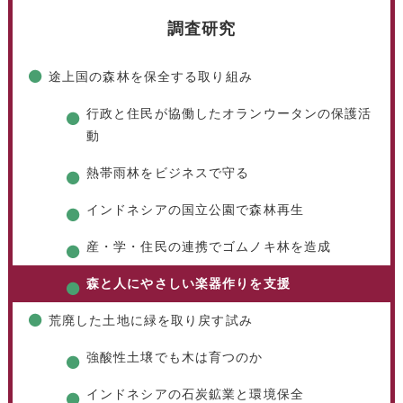
調査研究
途上国の森林を保全する取り組み
行政と住民が協働したオランウータンの保護活
動
熱帯雨林をビジネスで守る
インドネシアの国立公園で森林再生
産・学・住民の連携でゴムノキ林を造成
森と人にやさしい楽器作りを支援
荒廃した土地に緑を取り戻す試み
強酸性土壌でも木は育つのか
インドネシアの石炭鉱業と環境保全