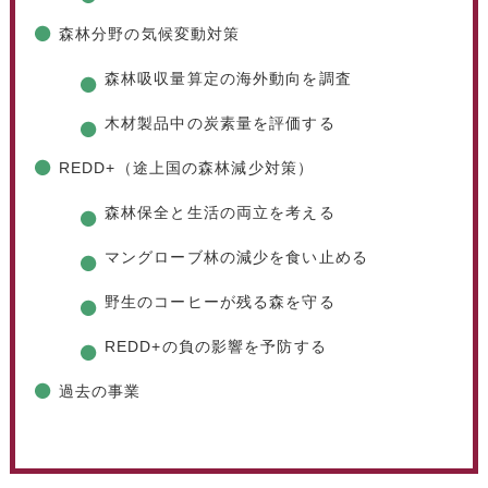
森林分野の気候変動対策
森林吸収量算定の海外動向を調査
木材製品中の炭素量を評価する
REDD+（途上国の森林減少対策）
森林保全と生活の両立を考える
マングローブ林の減少を食い止める
野生のコーヒーが残る森を守る
REDD+の負の影響を予防する
過去の事業