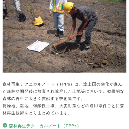
森林再生テクニカルノート（TPPs）は、途上国の劣化が進ん
だ森林や開発後に放棄され荒廃した土地等において、効果的な
森林の再生に大きく貢献する技術集です。
乾燥地、湿地、強酸性土壌、火災対策などの適用条件ごとに森
林再生技術をとりまとめています。
森林再生テクニカルノート（TPPs）