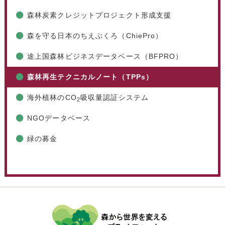
森林炭素クレジットプロジェクト形成支援
森を守る日本のちえぶくろ（ChiePro）
途上国森林ビジネスデータベース（BFPRO）
森林再生テクニカルノート（TPPs）
海外植林のCO
吸収量認証システム
2
NGOデータベース
緑の募金