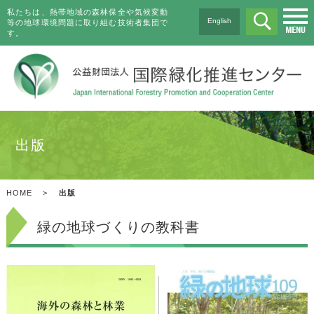
私たちは、熱帯地域の森林保全や気候変動
English
等の地球環境問題に取り組む技術者集団で
す。
出版
HOME
>
出版
緑の地球づくりの教科書