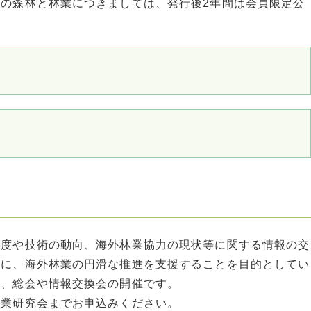
の森林と林業につきましては、発行後2年間は会員限定公
制度や技術の動向、海外林業協力の現状等に関する情報の交
もに、海外林業の円滑な推進を支援することを目的としてい
行、総会や情報交換会の開催です。
林業研究会までお申込みください。