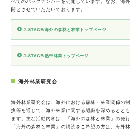
べてのバックナンバーを公開しています。なお、海外
開とさせていただいております。
J-STAGE/海外の森林と林業トップページ
J-STAGE/熱帯林業トップページ
海外林業研究会
海外林業研究会は、海外における森林・林業関係の
換等を通じて、海外林業に関する認識を深めるとと
ます。主な活動内容は、「海外の森林と林業」の発
「海外の森林と林業」の購読をご希望の方は、海外