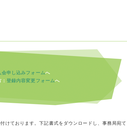
入会申し込みフォーム
へ
方：
登録内容変更フォーム
へ
け付けております。下記書式をダウンロードし、事務局宛て