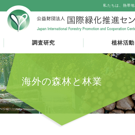
私たちは、熱帯地
調査研究
植林活動
海外の森林と林業