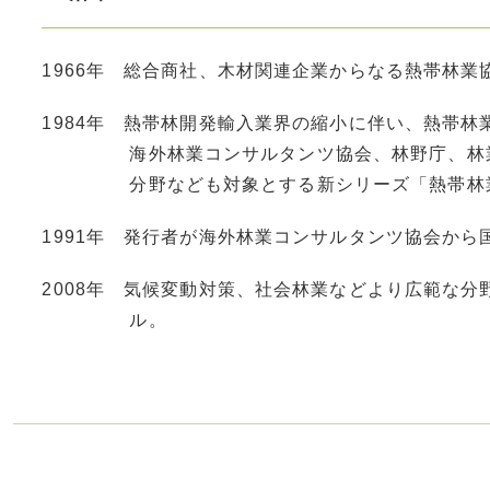
1966年 総合商社、木材関連企業からなる熱帯林業
1984年 熱帯林開発輸入業界の縮小に伴い、熱帯林
海外林業コンサルタンツ協会、林野庁、林
分野なども対象とする新シリーズ「熱帯林
1991年 発行者が海外林業コンサルタンツ協会か
2008年 気候変動対策、社会林業などより広範な
ル。