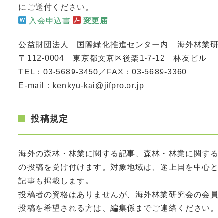
にご送付ください。
入会申込書
変更届
公益財団法人 国際緑化推進センター内 海外林業
〒112-0004 東京都文京区後楽1-7-12 林友ビル
TEL：03-5689-3450／FAX：03-5689-3360
E-mail：kenkyu-kai@jifpro.or.jp
投稿規定
海外の森林・林業に関する記事、森林・林業に関す
の投稿を受け付けます。対象地域は、途上国を中心
記事も掲載します。
投稿者の資格はありませんが、海外林業研究会の会
投稿を希望される方は、編集係までご連絡ください