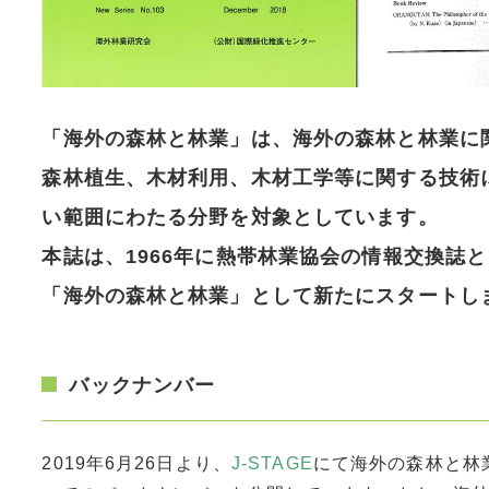
「海外の森林と林業」は、海外の森林と林業に
森林植生、木材利用、木材工学等に関する技術
い範囲にわたる分野を対象としています。
本誌は、1966年に熱帯林業協会の情報交換誌と
「海外の森林と林業」として新たにスタートし
バックナンバー
2019年6月26日より、
J-STAGE
にて海外の森林と林