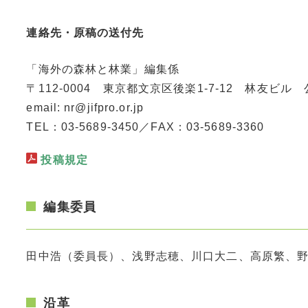
連絡先・原稿の送付先
「海外の森林と林業」編集係
〒112-0004 東京都文京区後楽1-7-12 林友
email: nr@jifpro.or.jp
TEL：03-5689-3450／FAX：03-5689-3360
投稿規定
編集委員
田中浩（委員長）、浅野志穂、川口大二、高原繁、野
沿革