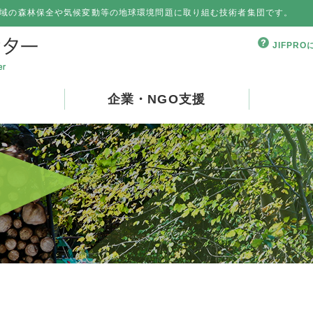
域の森林保全や気候変動等の地球環境問題に取り組む技術者集団です。
JIFPR
企業・NGO支援