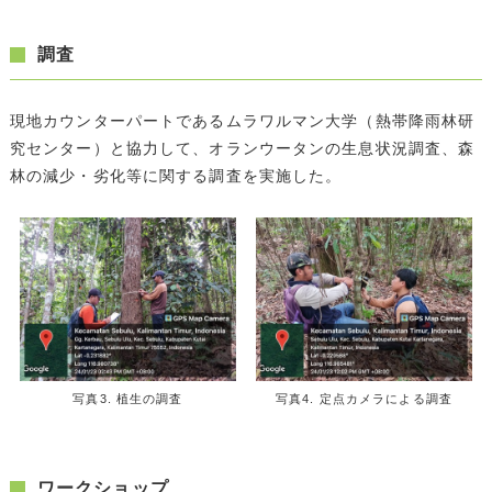
調査
現地カウンターパートであるムラワルマン大学（熱帯降雨林研
究センター）と協力して、オランウータンの生息状況調査、森
林の減少・劣化等に関する調査を実施した。
写真3. 植生の調査
写真4. 定点カメラによる調査
ワークショップ