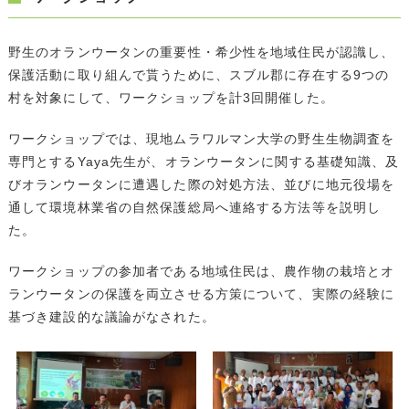
野生のオランウータンの重要性・希少性を地域住民が認識し、
保護活動に取り組んで貰うために、スブル郡に存在する9つの
村を対象にして、ワークショップを計3回開催した。
ワークショップでは、現地ムラワルマン大学の野生生物調査を
専門とするYaya先生が、オランウータンに関する基礎知識、及
びオランウータンに遭遇した際の対処方法、並びに地元役場を
通して環境林業省の自然保護総局へ連絡する方法等を説明し
た。
ワークショップの参加者である地域住民は、農作物の栽培とオ
ランウータンの保護を両立させる方策について、実際の経験に
基づき建設的な議論がなされた。