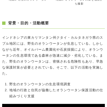
ら撮影
背景・目的・活動概要
インドネシアの東カリマンタン州クタイ・カルタネガラ県のス
ブル地区には、野生のオランウータンが生息している。しかし
ながら近年、オイルパーム農園化や石炭採掘により、オランウ
ータンの生息環境である森林が急速に減少・劣化している。ま
た、野生のオランウータンは、密猟される危険性もあり、早急
な保護対策が必要とされている。そこで、以下の活動を実施し
た。
野生のオランウータンの生息環境調査
地域の行政と住民が協働したオランウータン保護活動の仕
組みづくり支援