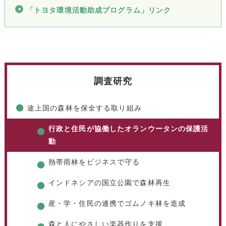
「トヨタ環境活動助成プログラム」リンク
調査研究
途上国の森林を保全する取り組み
行政と住民が協働したオランウータンの保護活
動
熱帯雨林をビジネスで守る
インドネシアの国立公園で森林再生
産・学・住民の連携でゴムノキ林を造成
森と人にやさしい楽器作りを支援