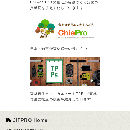
ESGやSDGsの観点から森づくり活動の
貢献度を視える化していきます
日本の知恵が森林保全の役に立つ
森林再生テクニカルノートTPPsで森林
再生に役立つ技術を紹介しています
JIFPRO Home