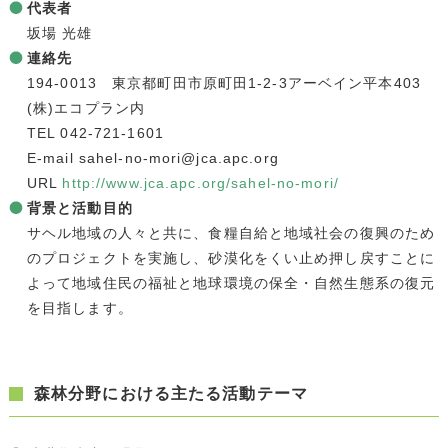
代表者
坂場 光雄
連絡先
194-0013 東京都町田市原町田1-2-3アーベイン平本403
(株)エコプラン内
TEL 042-721-1601
E-mail sahel-no-mori@jca.apc.org
URL
http://www.jca.apc.org/sahel-no-mori/
背景と活動目的
サヘル地域の人々と共に、食糧自給と地域社会の復興のため
のプロジェクトを実施し、砂漠化をくい止め押し戻すことに
よって地域住民の福祉と地球環境の保全・自然生態系の復元
を目指します。
森林分野における主たる活動テーマ