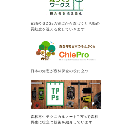
ESGやSDGsの観点から森づくり活動の
貢献度を視える化していきます
日本の知恵が森林保全の役に立つ
森林再生テクニカルノートTPPsで森林
再生に役立つ技術を紹介しています