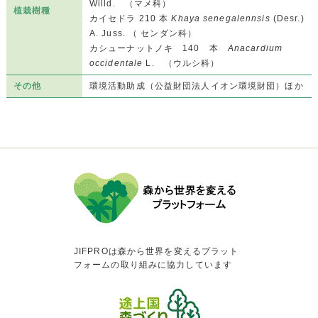
Willd. （マメ科）
植栽樹種
カイセドラ 210 本
Khaya senegalennsis
(Desr.)
A. Juss. （ センダン科）
カシューナットノキ 140 本
Anacardium
occidentale
L. （ウルシ科）
その他
環境活動助成（公益財団法人イオン環境財団）ほか
JIFPROは森から世界を変えるプラット
フォームの取り組みに協力しています