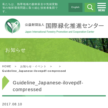
私たちは、熱帯地域の森林保全や気候変動
English
等の地球環境問題に取り組む技術者集団で
す。
お知らせ
HOME
>
お知らせ・イベント
>
>
Guideline_Japanese-ilovepdf-compressed
Guideline_Japanese-ilovepdf-
compressed
2017.08.10