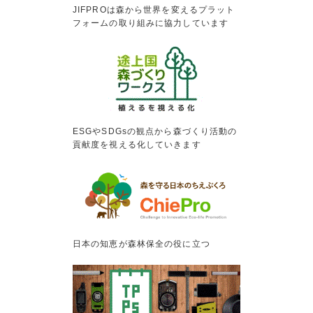
JIFPROは森から世界を変えるプラット
フォームの取り組みに協力しています
ESGやSDGsの観点から森づくり活動の
貢献度を視える化していきます
日本の知恵が森林保全の役に立つ