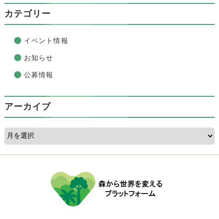
カテゴリー
イベント情報
お知らせ
公募情報
アーカイブ