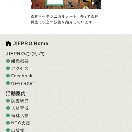
森林再生テクニカルノートTPPsで森林
再生に役立つ技術を紹介しています
JIFPRO Home
JIFPROについて
組織概要
アクセス
Facebook
Newsletter
活動案内
調査研究
人材育成
植林活動
NGO支援
出版物