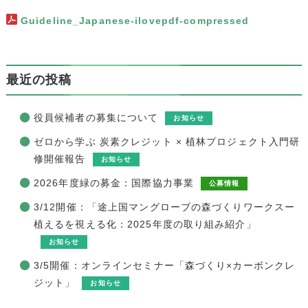
Guideline_Japanese-ilovepdf-compressed
最近の投稿
役員候補者の募集について
お知らせ
ゼロから学ぶ 炭素クレジット × 植林プロジェクト入門研
修開催報告
お知らせ
2026年度緑の募金：国際協力事業
公募情報
3/12開催：「途上国マングローブの森づくりワークスー
植えるを視える化：2025年度の取り組み紹介」
お知らせ
3/5開催：オンラインセミナー「森づくり×カーボンクレ
ジット」
お知らせ