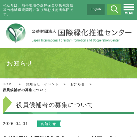
私たちは、熱帯地域の森林保全や気候変動
English
等の地球環境問題に取り組む技術者集団で
す。
お知らせ
HOME
>
お知らせ・イベント
>
お知らせ
>
役員候補者の募集について
役員候補者の募集について
2026.04.01
お知らせ