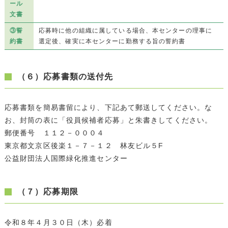
ール
文書
③誓
応募時に他の組織に属している場合、本センターの理事に
約書
選定後、確実に本センターに勤務する旨の誓約書
（６）応募書類の送付先
応募書類を簡易書留により、下記あて郵送してください。な
お、封筒の表に「役員候補者応募」と朱書きしてください。
郵便番号 １１２－０００４
東京都文京区後楽１－７－１２ 林友ビル５F
公益財団法人国際緑化推進センター
（７）応募期限
令和８年４月３０日（木）必着