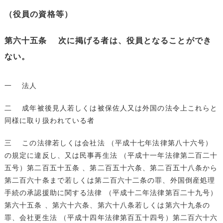
（役員の資格等）
第六十五条 次に掲げる者は、役員となることができ
ない。
一 法人
二 成年被後見人若しくは被保佐人又は外国の法令上これらと
同様に取り扱われている者
三 この法律若しくは会社法 （平成十七年法律第八十六号）
の規定に違反し、又は民事再生法 （平成十一年法律第二百二十
五号）第二百五十五条 、第二百五十六条、第二百五十八条から
第二百六十条まで若しくは第二百六十二条の罪、外国倒産処理
手続の承認援助に関する法律 （平成十二年法律第百二十九号）
第六十五条 、第六十六条、第六十八条若しくは第六十九条の
罪、会社更生法 （平成十四年法律第百五十四号）第二百六十六