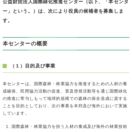
公益財団法人国際緑化推進センター（以下、「本センタ
ー」という。）は、次により役員の候補者を募集しま
す。
本センターの概要
（１）目的及び事業
本センターは、国際森林・林業協力を推進するための人材の養
成確保、民間協力活動の促進、普及啓発活動等を通じ国際緑化
の推進に寄与しもって地球的規模での森林の保全造成に資する
ことを目的としており、次の事業を本邦及び海外において実施
しています。
国際森林・林業協力を担う人材の養成及び海外の林業技術