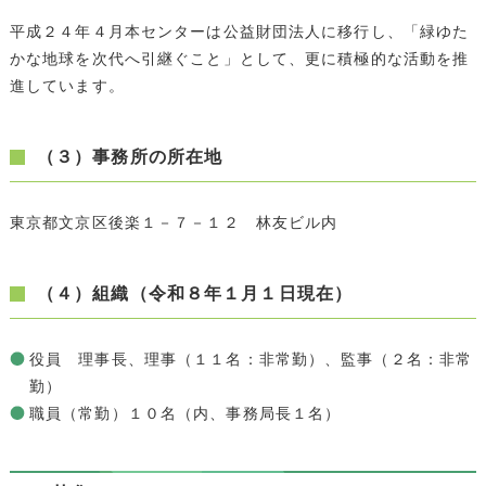
平成２４年４月本センターは公益財団法人に移行し、「緑ゆた
かな地球を次代へ引継ぐこと」として、更に積極的な活動を推
進しています。
（３）事務所の所在地
東京都文京区後楽１－７－１２ 林友ビル内
（４）組織（令和８年１月１日現在）
役員 理事長、理事（１１名：非常勤）、監事（２名：非常
勤）
職員（常勤）１０名（内、事務局長１名）