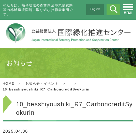
私たちは、熱帯地域の森林保全や気候変動
English
等の地球環境問題に取り組む技術者集団で
す。
お知らせ
HOME
>
お知らせ・イベント
>
>
10_besshiyoushiki_R7_CarboncreditSyokurin
10_besshiyoushiki_R7_CarboncreditSy
okurin
2025.04.30