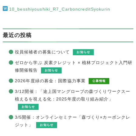
10_besshiyoushiki_R7_CarboncreditSyokurin
最近の投稿
役員候補者の募集について
お知らせ
ゼロから学ぶ 炭素クレジット × 植林プロジェクト入門研
修開催報告
お知らせ
2026年度緑の募金：国際協力事業
公募情報
3/12開催：「途上国マングローブの森づくりワークスー
植えるを視える化：2025年度の取り組み紹介」
お知らせ
3/5開催：オンラインセミナー「森づくり×カーボンクレ
ジット」
お知らせ