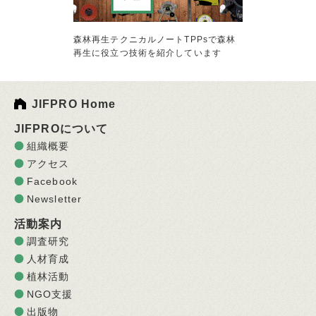
森林再生テクニカルノートTPPsで森林
再生に役立つ技術を紹介しています
JIFPRO Home
JIFPROについて
組織概要
アクセス
Facebook
Newsletter
活動案内
調査研究
人材育成
植林活動
NGO支援
出版物