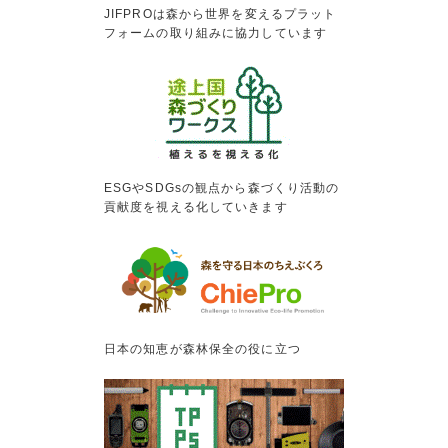
JIFPROは森から世界を変えるプラット
フォームの取り組みに協力しています
ESGやSDGsの観点から森づくり活動の
貢献度を視える化していきます
日本の知恵が森林保全の役に立つ