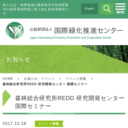
私たちは、熱帯地域の森林保全や気候変動
English
等の地球環境問題に取り組む技術者集団で
す。
お知らせ
HOME
>
お知らせ・イベント
>
イベント情報
>
森林総合研究所REDD 研究開発センター 国際セミナー
森林総合研究所REDD 研究開発センター
国際セミナー
2017.12.18
イベント情報