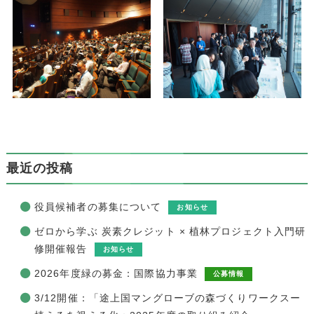
最近の投稿
役員候補者の募集について
お知らせ
ゼロから学ぶ 炭素クレジット × 植林プロジェクト入門研
修開催報告
お知らせ
2026年度緑の募金：国際協力事業
公募情報
3/12開催：「途上国マングローブの森づくりワークスー