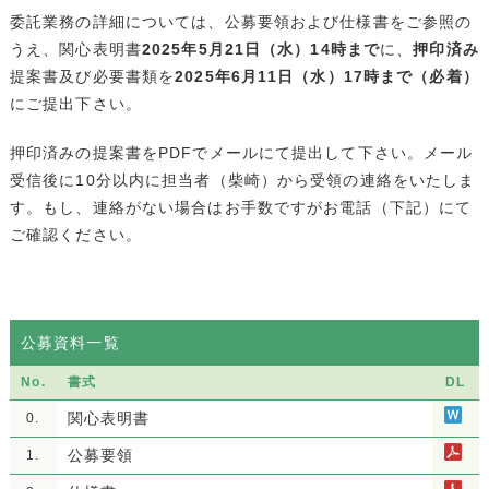
委託業務の詳細については、公募要領および仕様書をご参照の
うえ、関心表明書
2025年5月21日（水）14時まで
に、
押印済み
提案書及び必要書類を
2025年6月11日（水）17時まで（必着）
にご提出下さい。
押印済みの提案書をPDFでメールにて提出して下さい。メール
受信後に10分以内に担当者（柴崎）から受領の連絡をいたしま
す。もし、連絡がない場合はお手数ですがお電話（下記）にて
ご確認ください。
公募資料一覧
No.
書式
DL
関心表明書
0.
公募要領
1.