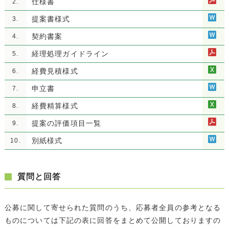
仕様書
2.
提案書様式
3.
契約書案
4.
経理処理ガイドライン
5.
経費見積様式
6.
申立書
7.
経費精算様式
8.
提案の評価項目一覧
9.
別紙様式
10.
質問と回答
公募に関して寄せられた質問のうち、応募者全員の参考となる
ものについては下記の表に回答をまとめて公開しておりますの