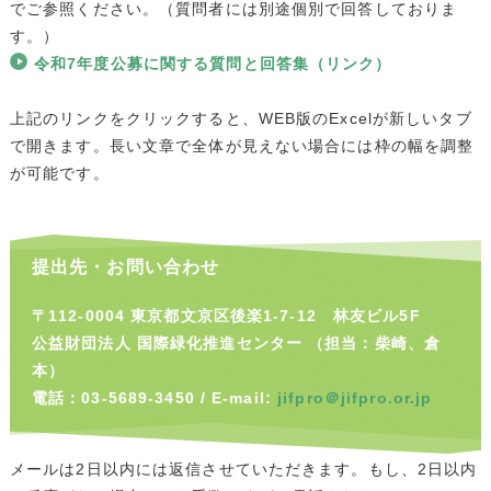
でご参照ください。（質問者には別途個別で回答しておりま
す。）
令和7年度公募に関する質問と回答集（リンク）
上記のリンクをクリックすると、WEB版のExcelが新しいタブ
で開きます。長い文章で全体が見えない場合には枠の幅を調整
が可能です。
提出先・お問い合わせ
〒112-0004 東京都文京区後楽1-7-12 林友ビル5F
公益財団法人 国際緑化推進センター （担当：柴崎、倉
本）
電話：03-5689-3450 / E-mail:
jifpro＠jifpro.or.jp
メールは2日以内には返信させていただきます。もし、2日以内