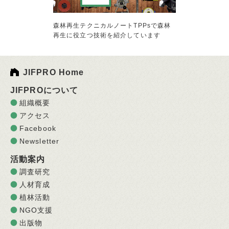
森林再生テクニカルノートTPPsで森林
再生に役立つ技術を紹介しています
JIFPRO Home
JIFPROについて
組織概要
アクセス
Facebook
Newsletter
活動案内
調査研究
人材育成
植林活動
NGO支援
出版物