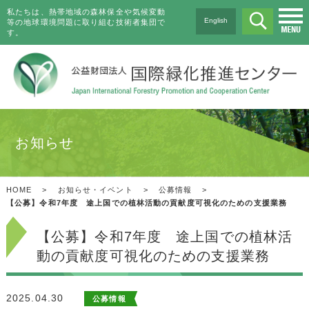
私たちは、熱帯地域の森林保全や気候変動
English
等の地球環境問題に取り組む技術者集団で
す。
お知らせ
HOME
>
お知らせ・イベント
>
公募情報
>
【公募】令和7年度 途上国での植林活動の貢献度可視化のための支援業務
【公募】令和7年度 途上国での植林活
動の貢献度可視化のための支援業務
2025.04.30
公募情報