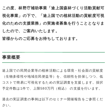
この度、林野庁補助事業「途上国森林づくり活動貢献可
視化事業」の下で、「途上国での植林活動の貢献度可視
化のための支援業務」の実施者募集を行うこととなりま
したので、ご案内いたします。
皆様からのご応募をお待ちしております。
事業概要
途上国での民間企業等の植林活動による環境・社会面の貢献度
（生物多様性や地域住民便益等）を、信頼性を担保しつつ、低
コストで簡易に可視化するための実証調査を支援します。採択
予定件数は1件で、上限580万円（税込） の支援を行います。
過去の実証調査の事例は以下のセミナー開催報告をご参照くだ
さい。