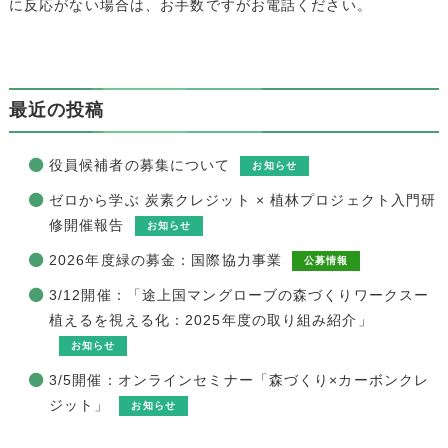
に反応がない場合は、お手数ですがお電話ください。
最近の投稿
役員候補者の募集について
お知らせ
ゼロから学ぶ 炭素クレジット × 植林プロジェクト入門研
修開催報告
お知らせ
2026年度緑の募金：国際協力事業
公募情報
3/12開催：「途上国マングローブの森づくりワークスー
植えるを視える化：2025年度の取り組み紹介」
お知らせ
3/5開催：オンラインセミナー「森づくり×カーボンクレ
ジット」
お知らせ