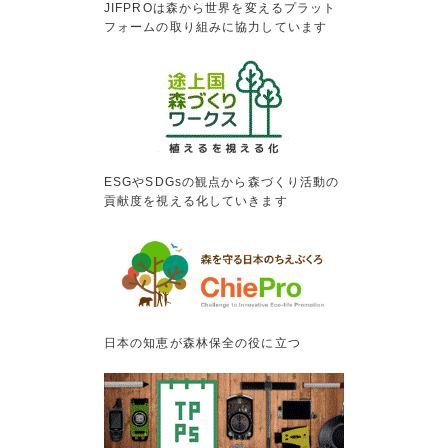
JIFPROは森から世界を変えるプラット
フォームの取り組みに協力しています
ESGやSDGsの観点から森づくり活動の
貢献度を視える化していきます
日本の知恵が森林保全の役に立つ