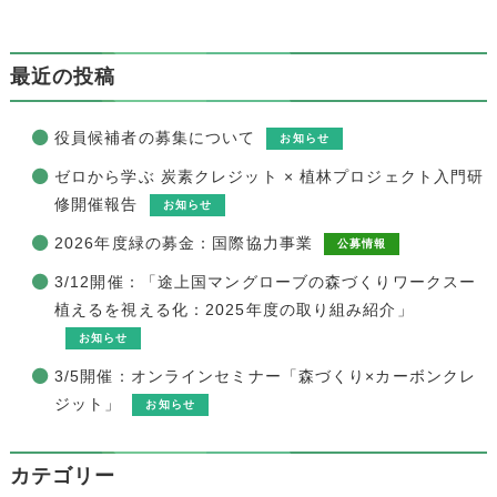
最近の投稿
役員候補者の募集について
お知らせ
ゼロから学ぶ 炭素クレジット × 植林プロジェクト入門研
修開催報告
お知らせ
2026年度緑の募金：国際協力事業
公募情報
3/12開催：「途上国マングローブの森づくりワークスー
植えるを視える化：2025年度の取り組み紹介」
お知らせ
3/5開催：オンラインセミナー「森づくり×カーボンクレ
ジット」
お知らせ
カテゴリー