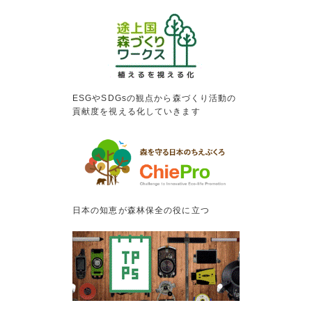
ESGやSDGsの観点から森づくり活動の
貢献度を視える化していきます
日本の知恵が森林保全の役に立つ