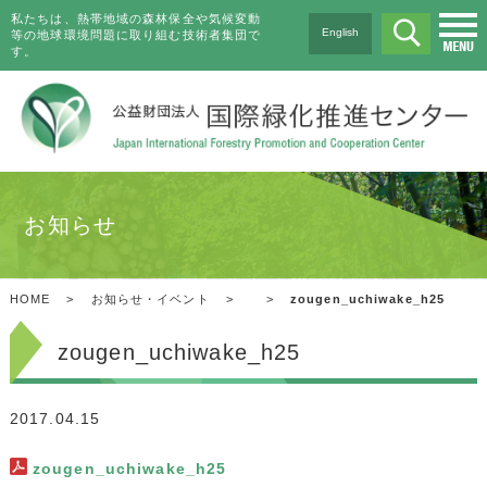
私たちは、熱帯地域の森林保全や気候変動
English
等の地球環境問題に取り組む技術者集団で
す。
お知らせ
HOME
>
お知らせ・イベント
>
>
zougen_uchiwake_h25
zougen_uchiwake_h25
2017.04.15
zougen_uchiwake_h25