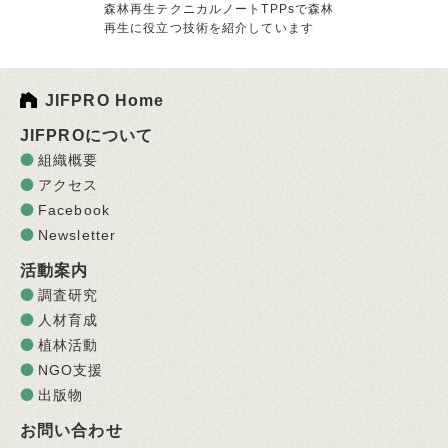
森林再生テクニカルノートTPPsで森林
再生に役立つ技術を紹介しています
JIFPRO Home
JIFPROについて
組織概要
アクセス
Facebook
Newsletter
活動案内
調査研究
人材育成
植林活動
NGO支援
出版物
お問い合わせ