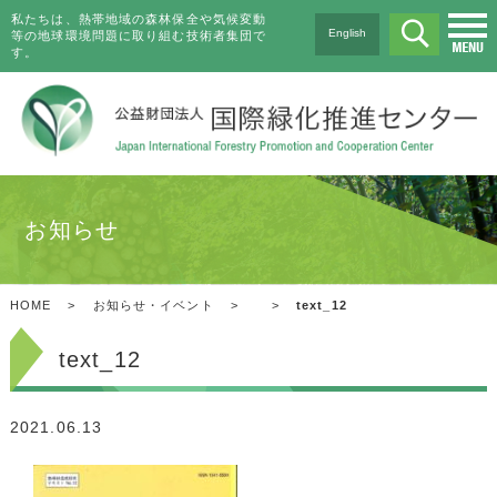
私たちは、熱帯地域の森林保全や気候変動
English
等の地球環境問題に取り組む技術者集団で
す。
お知らせ
HOME
>
お知らせ・イベント
>
>
text_12
text_12
2021.06.13