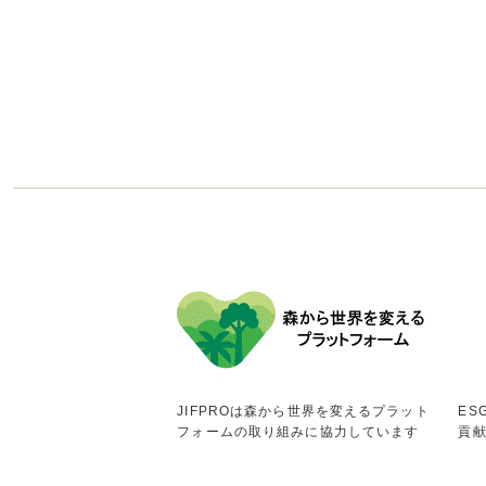
JIFPROは森から世界を変えるプラット
ES
フォームの取り組みに協力しています
貢