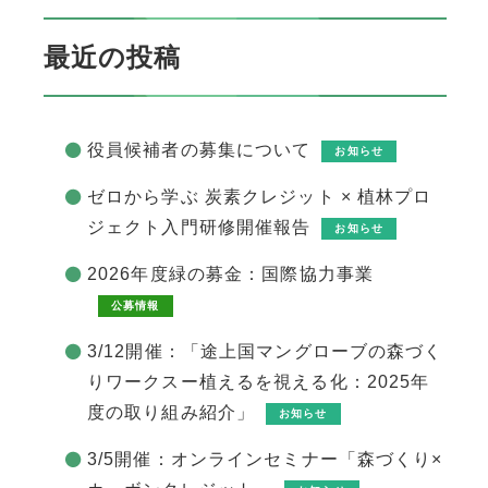
最近の投稿
役員候補者の募集について
お知らせ
ゼロから学ぶ 炭素クレジット × 植林プロ
ジェクト入門研修開催報告
お知らせ
2026年度緑の募金：国際協力事業
公募情報
3/12開催：「途上国マングローブの森づく
りワークスー植えるを視える化：2025年
度の取り組み紹介」
お知らせ
3/5開催：オンラインセミナー「森づくり×