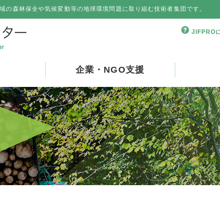
域の森林保全や気候変動等の地球環境問題に取り組む技術者集団です。
JIFPR
企業・NGO支援