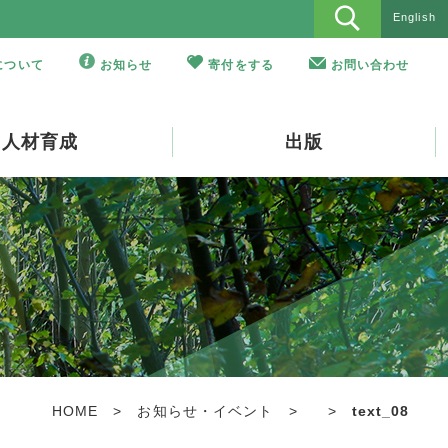
English
Oについて
お知らせ
寄付をする
お問い合わせ
人材育成
出版
HOME
>
お知らせ・イベント
>
>
text_08