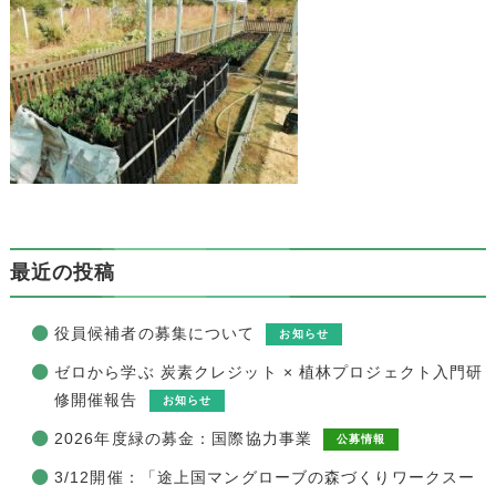
最近の投稿
役員候補者の募集について
お知らせ
ゼロから学ぶ 炭素クレジット × 植林プロジェクト入門研
修開催報告
お知らせ
2026年度緑の募金：国際協力事業
公募情報
3/12開催：「途上国マングローブの森づくりワークスー