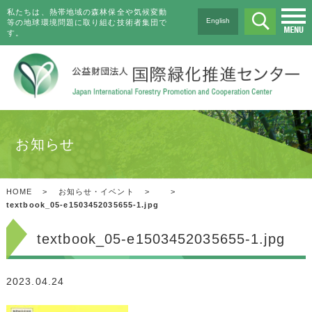
私たちは、熱帯地域の森林保全や気候変動
English
等の地球環境問題に取り組む技術者集団で
す。
お知らせ
HOME
>
お知らせ・イベント
>
>
textbook_05-e1503452035655-1.jpg
textbook_05-e1503452035655-1.jpg
2023.04.24