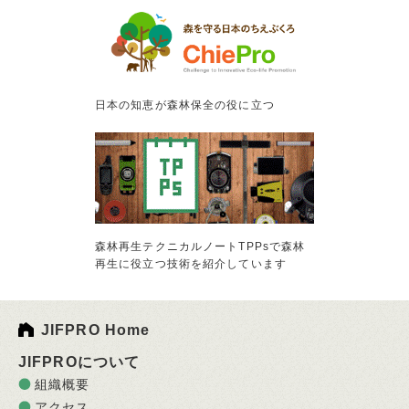
日本の知恵が森林保全の役に立つ
森林再生テクニカルノートTPPsで森林
再生に役立つ技術を紹介しています
JIFPRO Home
JIFPROについて
組織概要
アクセス