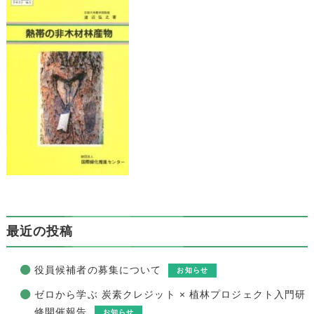
最近の投稿
役員候補者の募集について
お知らせ
ゼロから学ぶ 炭素クレジット × 植林プロジェクト入門研
修開催報告
お知らせ