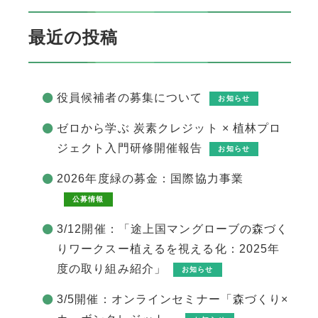
最近の投稿
役員候補者の募集について
お知らせ
ゼロから学ぶ 炭素クレジット × 植林プロ
ジェクト入門研修開催報告
お知らせ
2026年度緑の募金：国際協力事業
公募情報
3/12開催：「途上国マングローブの森づく
りワークスー植えるを視える化：2025年
度の取り組み紹介」
お知らせ
3/5開催：オンラインセミナー「森づくり×