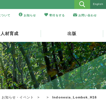
English
Oについて
お知らせ
寄付をする
お問い合わせ
人材育成
出版
お知らせ・イベント
>
>
Indonesia_Lombok_H16