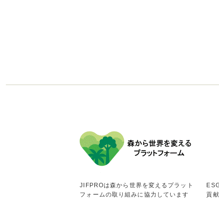
JIFPROは森から世界を変えるプラット
ES
フォームの取り組みに協力しています
貢