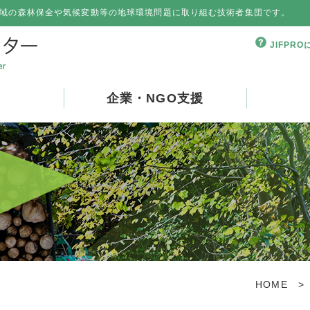
域の森林保全や気候変動等の地球環境問題に取り組む技術者集団です。
JIFPR
企業・NGO支援
HOME
>