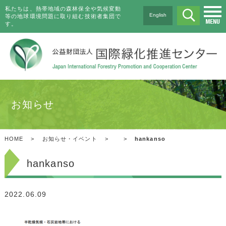
私たちは、熱帯地域の森林保全や気候変動
English
等の地球環境問題に取り組む技術者集団で
す。
お知らせ
HOME
>
お知らせ・イベント
>
>
hankanso
hankanso
2022.06.09