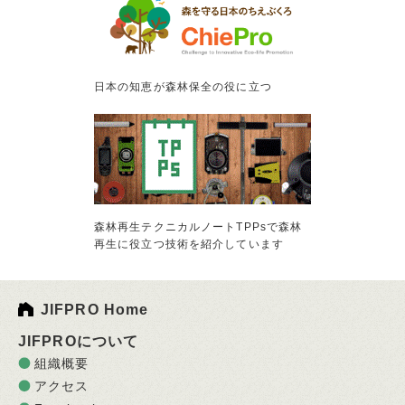
日本の知恵が森林保全の役に立つ
森林再生テクニカルノートTPPsで森林
再生に役立つ技術を紹介しています
JIFPRO Home
JIFPROについて
組織概要
アクセス