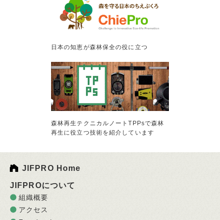
日本の知恵が森林保全の役に立つ
森林再生テクニカルノートTPPsで森林
再生に役立つ技術を紹介しています
JIFPRO Home
JIFPROについて
組織概要
アクセス