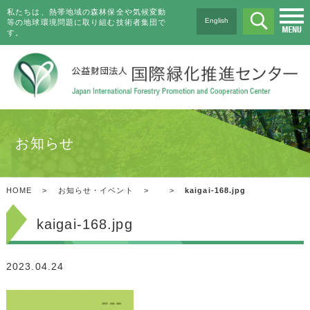
私たちは、熱帯地域の森林保全や気候変動
English
等の地球環境問題に取り組む技術者集団で
す。
お知らせ
HOME
>
お知らせ・イベント
>
>
kaigai-168.jpg
kaigai-168.jpg
2023.04.24