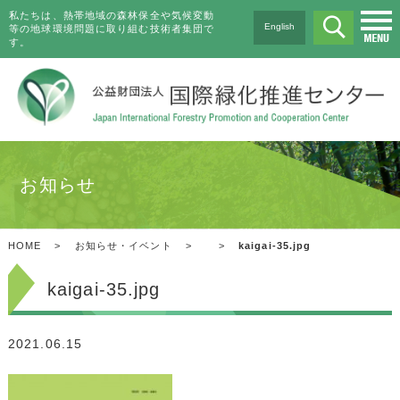
私たちは、熱帯地域の森林保全や気候変動
English
等の地球環境問題に取り組む技術者集団で
す。
お知らせ
HOME
>
お知らせ・イベント
>
>
kaigai-35.jpg
kaigai-35.jpg
2021.06.15