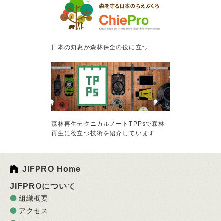
日本の知恵が森林保全の役に立つ
森林再生テクニカルノートTPPsで森林
再生に役立つ技術を紹介しています
JIFPRO Home
JIFPROについて
組織概要
アクセス