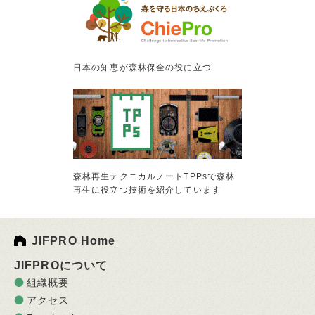
日本の知恵が森林保全の役に立つ
森林再生テクニカルノートTPPsで森林
再生に役立つ技術を紹介しています
JIFPRO Home
JIFPROについて
組織概要
アクセス