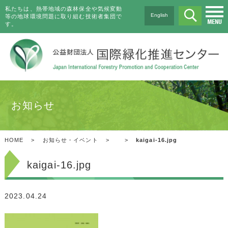
私たちは、熱帯地域の森林保全や気候変動
English
等の地球環境問題に取り組む技術者集団で
す。
お知らせ
HOME
>
お知らせ・イベント
>
>
kaigai-16.jpg
kaigai-16.jpg
2023.04.24