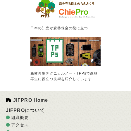
日本の知恵が森林保全の役に立つ
森林再生テクニカルノートTPPsで森林
再生に役立つ技術を紹介しています
JIFPRO Home
JIFPROについて
組織概要
アクセス