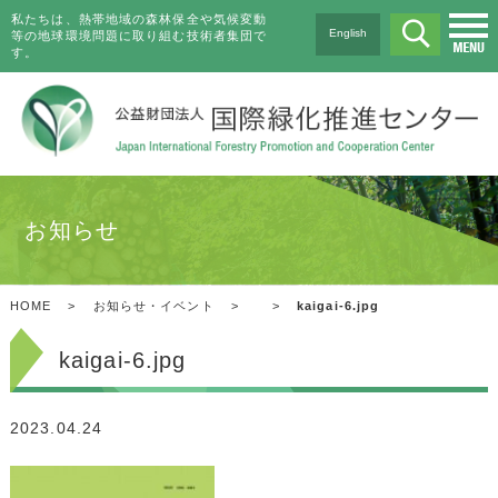
私たちは、熱帯地域の森林保全や気候変動
English
等の地球環境問題に取り組む技術者集団で
す。
お知らせ
HOME
>
お知らせ・イベント
>
>
kaigai-6.jpg
kaigai-6.jpg
2023.04.24