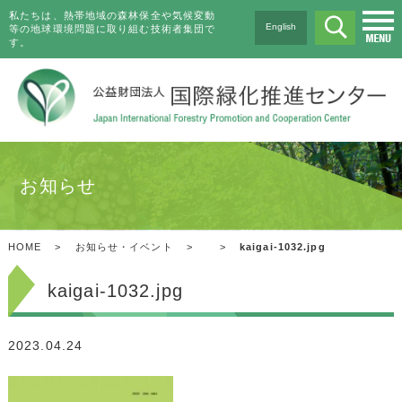
私たちは、熱帯地域の森林保全や気候変動
English
等の地球環境問題に取り組む技術者集団で
す。
お知らせ
HOME
>
お知らせ・イベント
>
>
kaigai-1032.jpg
kaigai-1032.jpg
2023.04.24