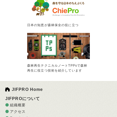
日本の知恵が森林保全の役に立つ
森林再生テクニカルノートTPPsで森林
再生に役立つ技術を紹介しています
JIFPRO Home
JIFPROについて
組織概要
アクセス