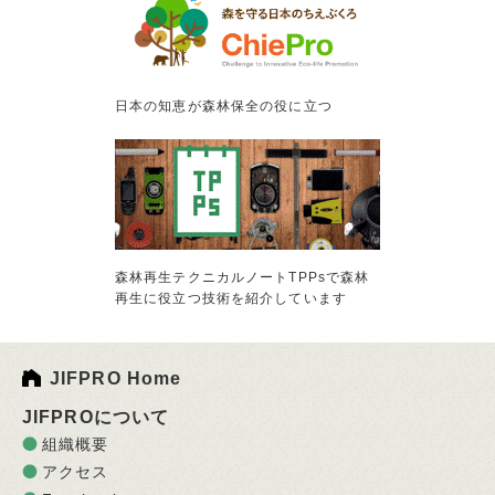
日本の知恵が森林保全の役に立つ
森林再生テクニカルノートTPPsで森林
再生に役立つ技術を紹介しています
JIFPRO Home
JIFPROについて
組織概要
アクセス