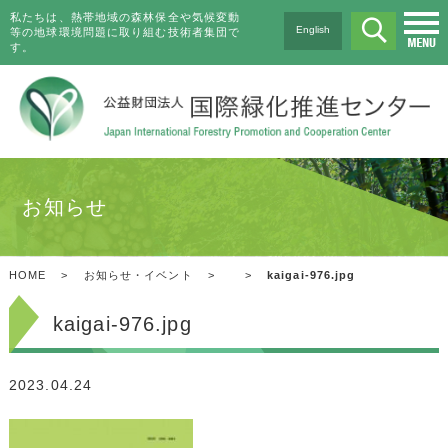
私たちは、熱帯地域の森林保全や気候変動
English
等の地球環境問題に取り組む技術者集団で
す。
お知らせ
HOME
>
お知らせ・イベント
>
>
kaigai-976.jpg
kaigai-976.jpg
2023.04.24