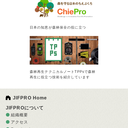
日本の知恵が森林保全の役に立つ
森林再生テクニカルノートTPPsで森林
再生に役立つ技術を紹介しています
JIFPRO Home
JIFPROについて
組織概要
アクセス