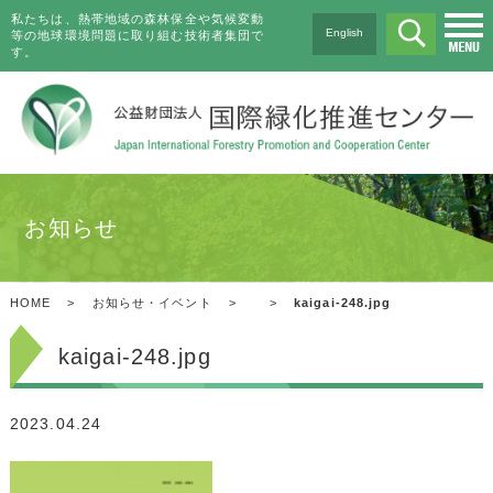
私たちは、熱帯地域の森林保全や気候変動
English
等の地球環境問題に取り組む技術者集団で
す。
お知らせ
HOME
>
お知らせ・イベント
>
>
kaigai-248.jpg
kaigai-248.jpg
2023.04.24