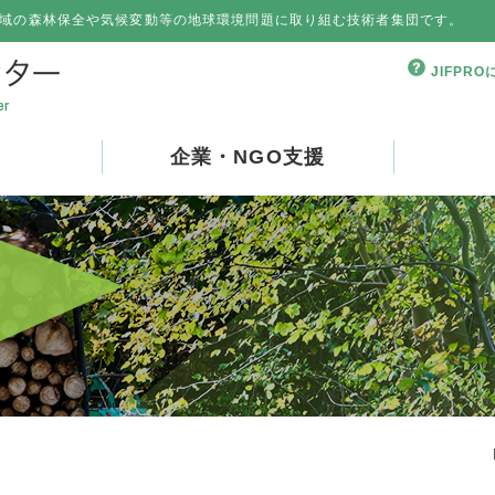
域の森林保全や気候変動等の地球環境問題に取り組む技術者集団です。
JIFPR
企業・NGO支援