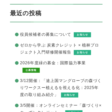
最近の投稿
役員候補者の募集について
お知らせ
ゼロから学ぶ 炭素クレジット × 植林プロ
ジェクト入門研修開催報告
お知らせ
2026年度緑の募金：国際協力事業
公募情報
3/12開催：「途上国マングローブの森づく
りワークスー植えるを視える化：2025年
度の取り組み紹介」
お知らせ
3/5開催：オンラインセミナー「森づくり×