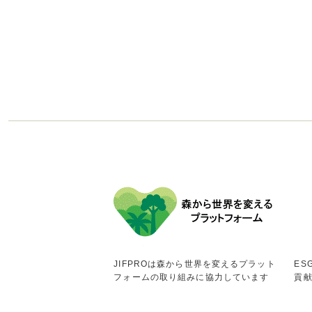
JIFPROは森から世界を変えるプラット
ES
フォームの取り組みに協力しています
貢