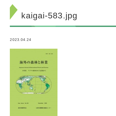
kaigai-583.jpg
2023.04.24