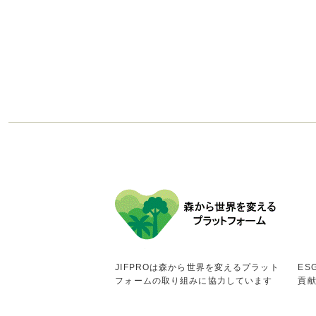
JIFPROは森から世界を変えるプラット
ES
フォームの取り組みに協力しています
貢