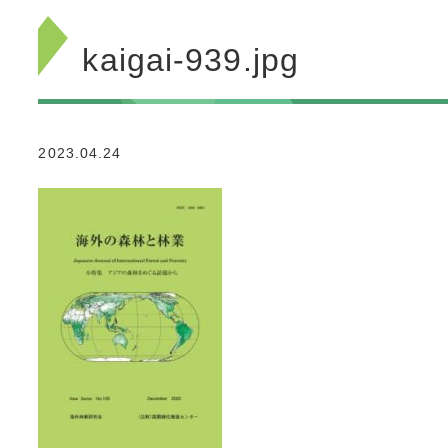
kaigai-939.jpg
2023.04.24