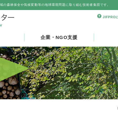
域の森林保全や気候変動等の地球環境問題に取り組む技術者集団です。
JIFPR
企業・NGO支援