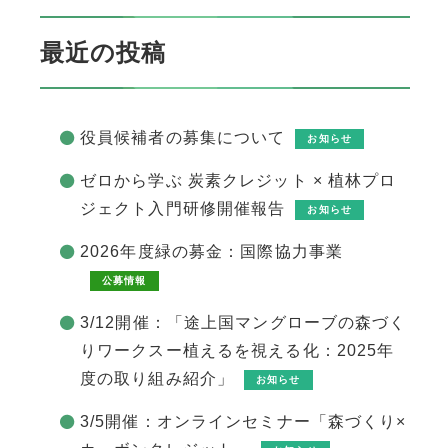
最近の投稿
役員候補者の募集について
お知らせ
ゼロから学ぶ 炭素クレジット × 植林プロ
ジェクト入門研修開催報告
お知らせ
2026年度緑の募金：国際協力事業
公募情報
3/12開催：「途上国マングローブの森づく
りワークスー植えるを視える化：2025年
度の取り組み紹介」
お知らせ
3/5開催：オンラインセミナー「森づくり×