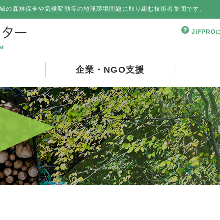
域の森林保全や気候変動等の地球環境問題に取り組む技術者集団です。
JIFPR
企業・NGO支援