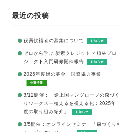
最近の投稿
役員候補者の募集について
お知らせ
ゼロから学ぶ 炭素クレジット × 植林プロ
ジェクト入門研修開催報告
お知らせ
2026年度緑の募金：国際協力事業
公募情報
3/12開催：「途上国マングローブの森づく
りワークスー植えるを視える化：2025年
度の取り組み紹介」
お知らせ
3/5開催：オンラインセミナー「森づくり×