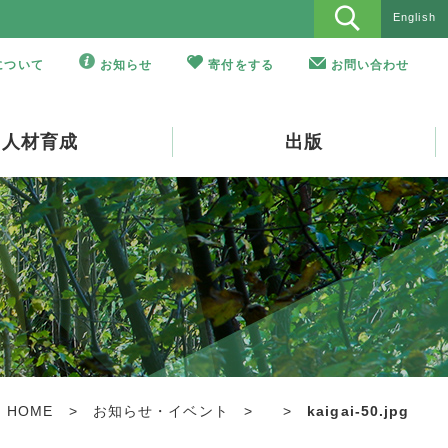
English
Oについて
お知らせ
寄付をする
お問い合わせ
人材育成
出版
HOME
>
お知らせ・イベント
>
>
kaigai-50.jpg