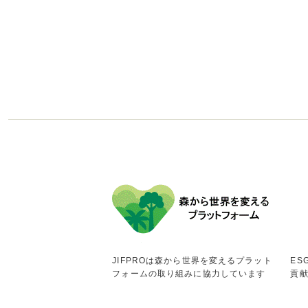
JIFPROは森から世界を変えるプラット
ES
フォームの取り組みに協力しています
貢