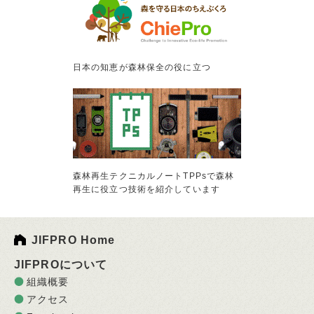
日本の知恵が森林保全の役に立つ
森林再生テクニカルノートTPPsで森林
再生に役立つ技術を紹介しています
JIFPRO Home
JIFPROについて
組織概要
アクセス