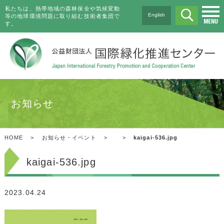
私たちは、熱帯地域の森林保全や気候変動
English
等の地球環境問題に取り組む技術者集団で
す。
お知らせ
HOME
>
お知らせ・イベント
>
>
kaigai-536.jpg
kaigai-536.jpg
2023.04.24