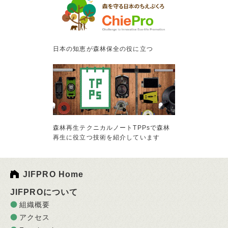
日本の知恵が森林保全の役に立つ
森林再生テクニカルノートTPPsで森林
再生に役立つ技術を紹介しています
JIFPRO Home
JIFPROについて
組織概要
アクセス