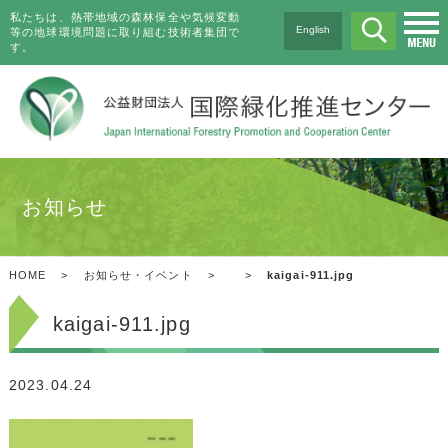
私たちは、熱帯地域の森林保全や気候変動
English
等の地球環境問題に取り組む技術者集団で
す。
お知らせ
HOME
>
お知らせ・イベント
>
>
kaigai-911.jpg
kaigai-911.jpg
2023.04.24