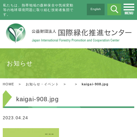
私たちは、熱帯地域の森林保全や気候変動
English
等の地球環境問題に取り組む技術者集団で
す。
お知らせ
HOME
>
お知らせ・イベント
>
>
kaigai-908.jpg
kaigai-908.jpg
2023.04.24