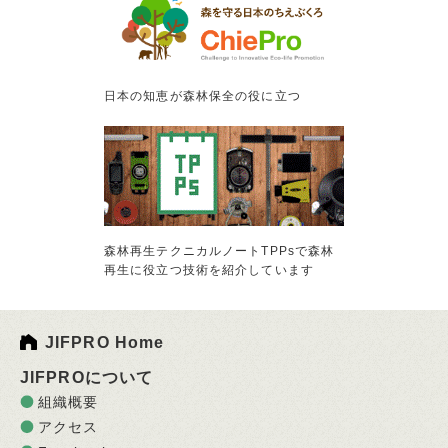
日本の知恵が森林保全の役に立つ
森林再生テクニカルノートTPPsで森林
再生に役立つ技術を紹介しています
JIFPRO Home
JIFPROについて
組織概要
アクセス