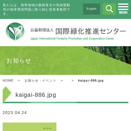
私たちは、熱帯地域の森林保全や気候変動
English
等の地球環境問題に取り組む技術者集団で
す。
お知らせ
HOME
>
お知らせ・イベント
>
>
kaigai-886.jpg
kaigai-886.jpg
2023.04.24