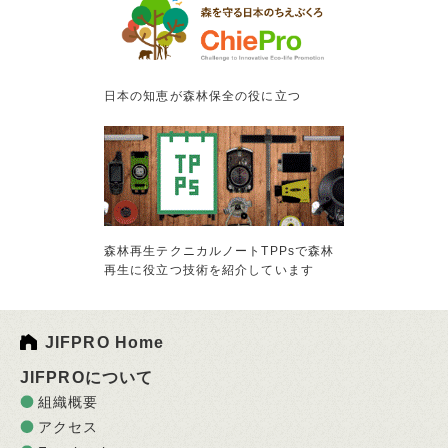
日本の知恵が森林保全の役に立つ
森林再生テクニカルノートTPPsで森林
再生に役立つ技術を紹介しています
JIFPRO Home
JIFPROについて
組織概要
アクセス