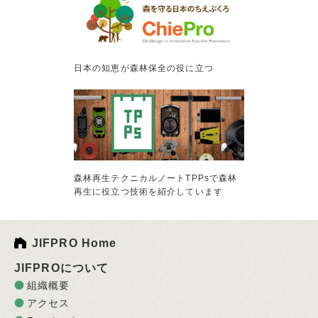
日本の知恵が森林保全の役に立つ
森林再生テクニカルノートTPPsで森林
再生に役立つ技術を紹介しています
JIFPRO Home
JIFPROについて
組織概要
アクセス