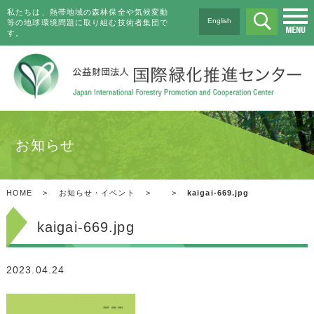
私たちは、熱帯地域の森林保全や気候変動
English
等の地球環境問題に取り組む技術者集団で
す。
お知らせ
HOME
>
お知らせ・イベント
>
>
kaigai-669.jpg
kaigai-669.jpg
2023.04.24