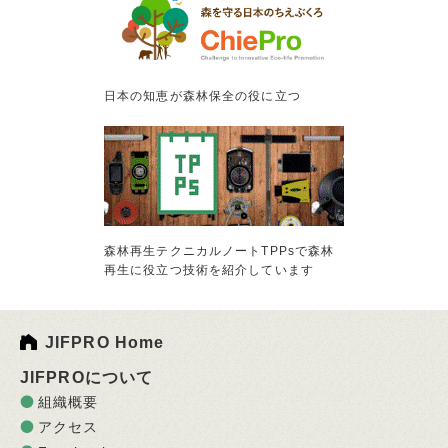
日本の知恵が森林保全の役に立つ
森林再生テクニカルノートTPPsで森林
再生に役立つ技術を紹介しています
JIFPRO Home
JIFPROについて
組織概要
アクセス