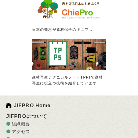
日本の知恵が森林保全の役に立つ
森林再生テクニカルノートTPPsで森林
再生に役立つ技術を紹介しています
JIFPRO Home
JIFPROについて
組織概要
アクセス