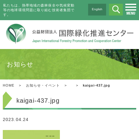
私たちは、熱帯地域の森林保全や気候変動
English
等の地球環境問題に取り組む技術者集団で
す。
お知らせ
HOME
>
お知らせ・イベント
>
>
kaigai-437.jpg
kaigai-437.jpg
2023.04.24