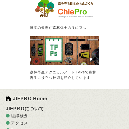
日本の知恵が森林保全の役に立つ
森林再生テクニカルノートTPPsで森林
再生に役立つ技術を紹介しています
JIFPRO Home
JIFPROについて
組織概要
アクセス