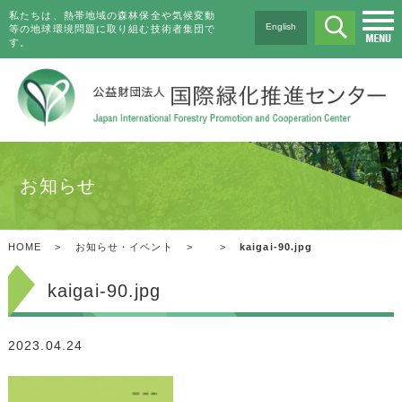
私たちは、熱帯地域の森林保全や気候変動
English
等の地球環境問題に取り組む技術者集団で
す。
お知らせ
HOME
>
お知らせ・イベント
>
>
kaigai-90.jpg
kaigai-90.jpg
2023.04.24