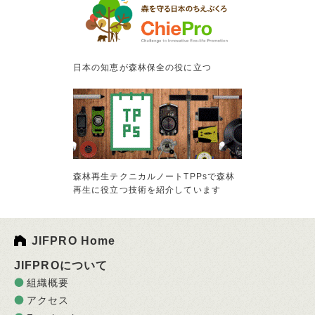
日本の知恵が森林保全の役に立つ
森林再生テクニカルノートTPPsで森林
再生に役立つ技術を紹介しています
JIFPRO Home
JIFPROについて
組織概要
アクセス