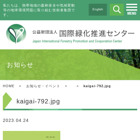
私たちは、熱帯地域の森林保全や気候変動
English
等の地球環境問題に取り組む技術者集団で
す。
お知らせ
HOME
>
お知らせ・イベント
>
>
kaigai-792.jpg
kaigai-792.jpg
2023.04.24