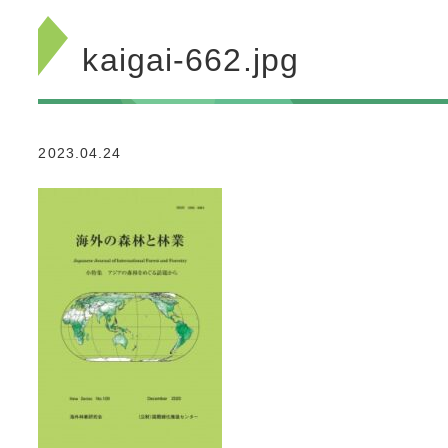
kaigai-662.jpg
2023.04.24