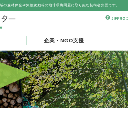
域の森林保全や気候変動等の地球環境問題に取り組む技術者集団です。
JIFPR
企業・NGO支援