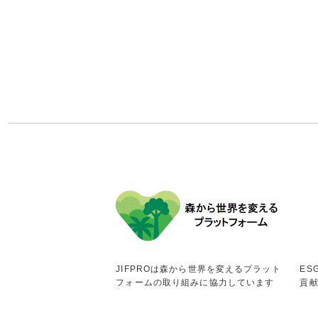
JIFPROは森から世界を変えるプラット
ES
フォームの取り組みに協力しています
貢