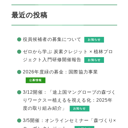
最近の投稿
役員候補者の募集について
お知らせ
ゼロから学ぶ 炭素クレジット × 植林プロ
ジェクト入門研修開催報告
お知らせ
2026年度緑の募金：国際協力事業
公募情報
3/12開催：「途上国マングローブの森づく
りワークスー植えるを視える化：2025年
度の取り組み紹介」
お知らせ
3/5開催：オンラインセミナー「森づくり×