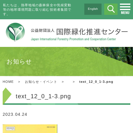
私たちは、熱帯地域の森林保全や気候変動
English
等の地球環境問題に取り組む技術者集団で
す。
お知らせ
HOME
>
お知らせ・イベント
>
>
text_12_0_1-3.png
text_12_0_1-3.png
2023.04.24