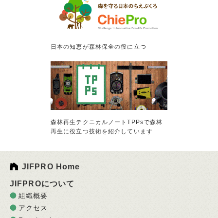
日本の知恵が森林保全の役に立つ
森林再生テクニカルノートTPPsで森林
再生に役立つ技術を紹介しています
JIFPRO Home
JIFPROについて
組織概要
アクセス