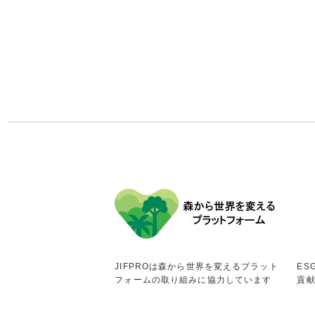
JIFPROは森から世界を変えるプラット
ES
フォームの取り組みに協力しています
貢