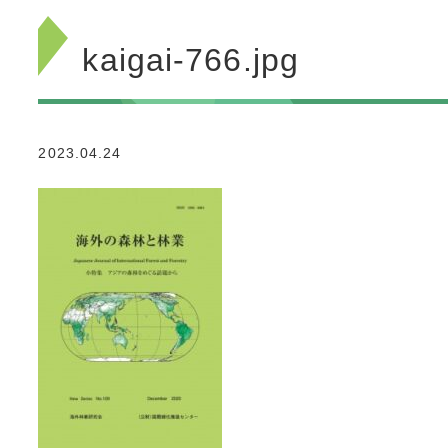
kaigai-766.jpg
2023.04.24