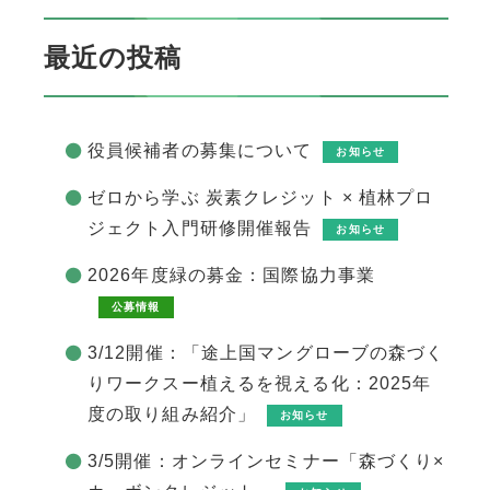
最近の投稿
役員候補者の募集について
お知らせ
ゼロから学ぶ 炭素クレジット × 植林プロ
ジェクト入門研修開催報告
お知らせ
2026年度緑の募金：国際協力事業
公募情報
3/12開催：「途上国マングローブの森づく
りワークスー植えるを視える化：2025年
度の取り組み紹介」
お知らせ
3/5開催：オンラインセミナー「森づくり×