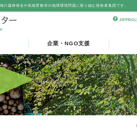
域の森林保全や気候変動等の地球環境問題に取り組む技術者集団です。
JIFPR
企業・NGO支援