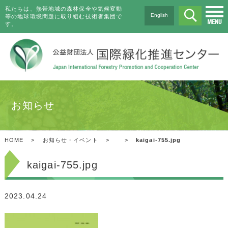
私たちは、熱帯地域の森林保全や気候変動
English
等の地球環境問題に取り組む技術者集団で
す。
お知らせ
HOME
>
お知らせ・イベント
>
>
kaigai-755.jpg
kaigai-755.jpg
2023.04.24