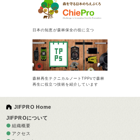
日本の知恵が森林保全の役に立つ
森林再生テクニカルノートTPPsで森林
再生に役立つ技術を紹介しています
JIFPRO Home
JIFPROについて
組織概要
アクセス