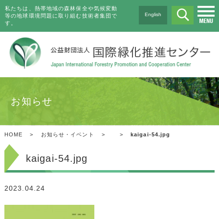
私たちは、熱帯地域の森林保全や気候変動
English
等の地球環境問題に取り組む技術者集団で
す。
お知らせ
HOME
>
お知らせ・イベント
>
>
kaigai-54.jpg
kaigai-54.jpg
2023.04.24