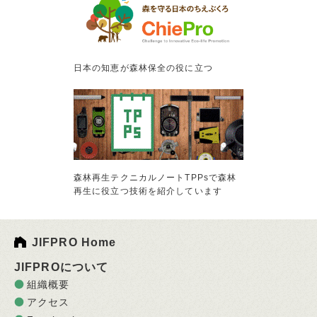
日本の知恵が森林保全の役に立つ
森林再生テクニカルノートTPPsで森林
再生に役立つ技術を紹介しています
JIFPRO Home
JIFPROについて
組織概要
アクセス