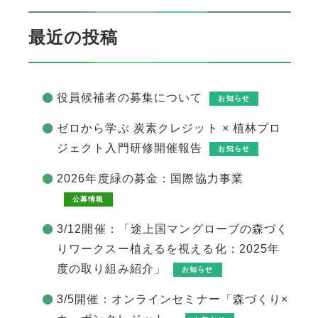
最近の投稿
役員候補者の募集について
お知らせ
ゼロから学ぶ 炭素クレジット × 植林プロ
ジェクト入門研修開催報告
お知らせ
2026年度緑の募金：国際協力事業
公募情報
3/12開催：「途上国マングローブの森づく
りワークスー植えるを視える化：2025年
度の取り組み紹介」
お知らせ
3/5開催：オンラインセミナー「森づくり×