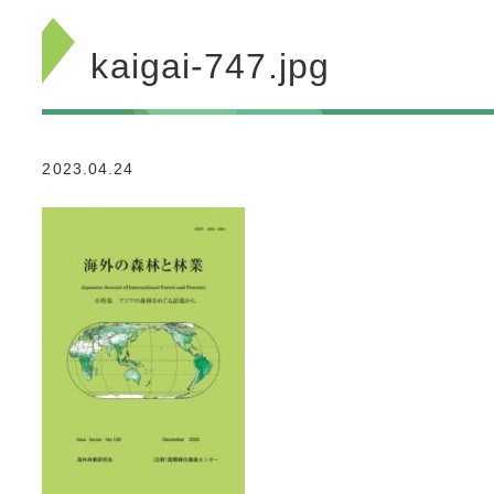
kaigai-747.jpg
2023.04.24