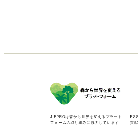
JIFPROは森から世界を変えるプラット
ES
フォームの取り組みに協力しています
貢