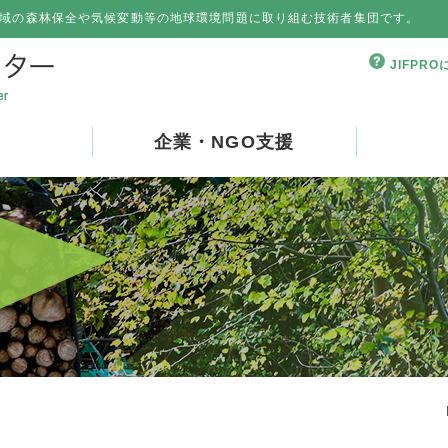
域の森林保全や気候変動等の地球環境問題に取り組む技術者集団です。
JIFPR
企業・NGO支援