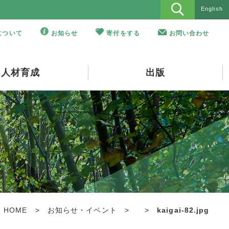
English
Oについて
お知らせ
寄付をする
お問い合わせ
人材育成
出版
HOME
>
お知らせ・イベント
>
>
kaigai-82.jpg