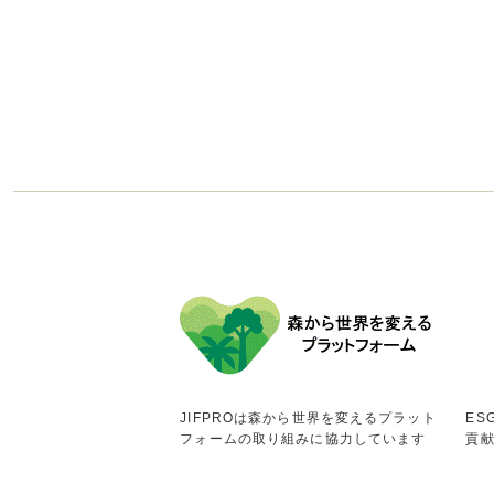
JIFPROは森から世界を変えるプラット
ES
フォームの取り組みに協力しています
貢