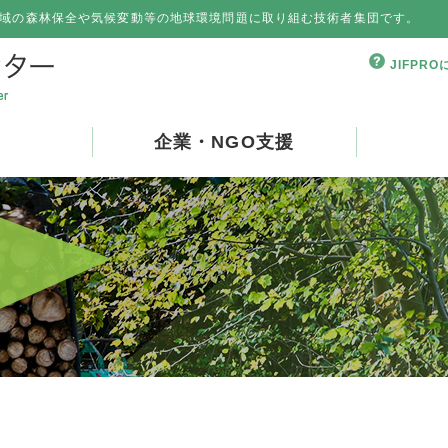
域の森林保全や気候変動等の地球環境問題に取り組む技術者集団です。
JIFPR
企業・NGO支援