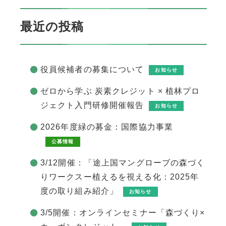
最近の投稿
役員候補者の募集について
お知らせ
ゼロから学ぶ 炭素クレジット × 植林プロ
ジェクト入門研修開催報告
お知らせ
2026年度緑の募金：国際協力事業
公募情報
3/12開催：「途上国マングローブの森づく
りワークスー植えるを視える化：2025年
度の取り組み紹介」
お知らせ
3/5開催：オンラインセミナー「森づくり×