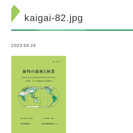
kaigai-82.jpg
2023.04.24