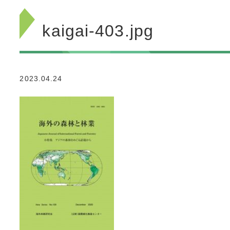
kaigai-403.jpg
2023.04.24