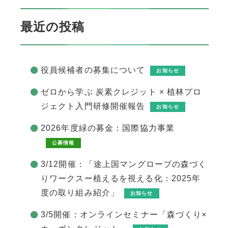
最近の投稿
役員候補者の募集について
お知らせ
ゼロから学ぶ 炭素クレジット × 植林プロ
ジェクト入門研修開催報告
お知らせ
2026年度緑の募金：国際協力事業
公募情報
3/12開催：「途上国マングローブの森づく
りワークスー植えるを視える化：2025年
度の取り組み紹介」
お知らせ
3/5開催：オンラインセミナー「森づくり×