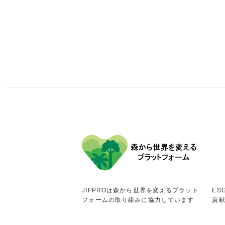
JIFPROは森から世界を変えるプラット
ES
フォームの取り組みに協力しています
貢