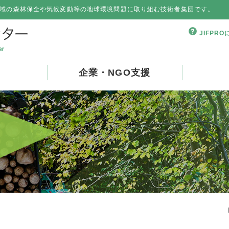
域の森林保全や気候変動等の地球環境問題に取り組む技術者集団です。
JIFPR
企業・NGO支援