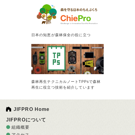
日本の知恵が森林保全の役に立つ
森林再生テクニカルノートTPPsで森林
再生に役立つ技術を紹介しています
JIFPRO Home
JIFPROについて
組織概要
アクセス