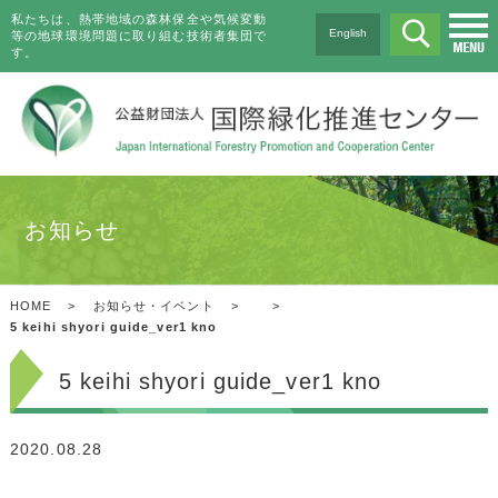
私たちは、熱帯地域の森林保全や気候変動
English
等の地球環境問題に取り組む技術者集団で
す。
お知らせ
HOME
>
お知らせ・イベント
>
>
5 keihi shyori guide_ver1 kno
5 keihi shyori guide_ver1 kno
2020.08.28