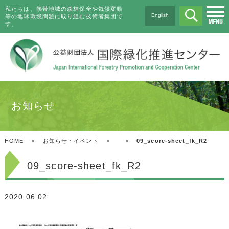
私たちは、熱帯地域の森林保全や気候変動
English
等の地球環境問題に取り組む技術者集団で
す。
お知らせ
HOME
>
お知らせ・イベント
>
>
09_score-sheet_fk_R2
09_score-sheet_fk_R2
2020.06.02