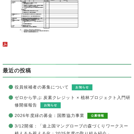
最近の投稿
役員候補者の募集について
お知らせ
ゼロから学ぶ 炭素クレジット × 植林プロジェクト入門研
修開催報告
お知らせ
2026年度緑の募金：国際協力事業
公募情報
3/12開催：「途上国マングローブの森づくりワークスー
植えるを視える化：2025年度の取り組み紹介」