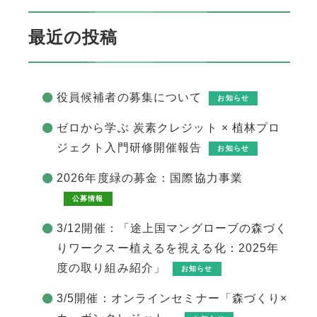
最近の投稿
役員候補者の募集について
お知らせ
ゼロから学ぶ 炭素クレジット × 植林プロ
ジェクト入門研修開催報告
お知らせ
2026年度緑の募金：国際協力事業
公募情報
3/12開催：「途上国マングローブの森づく
りワークスー植えるを視える化：2025年
度の取り組み紹介」
お知らせ
3/5開催：オンラインセミナー「森づくり×