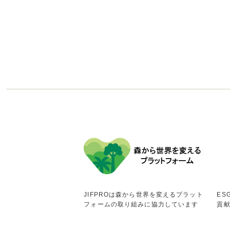
JIFPROは森から世界を変えるプラット
ES
フォームの取り組みに協力しています
貢