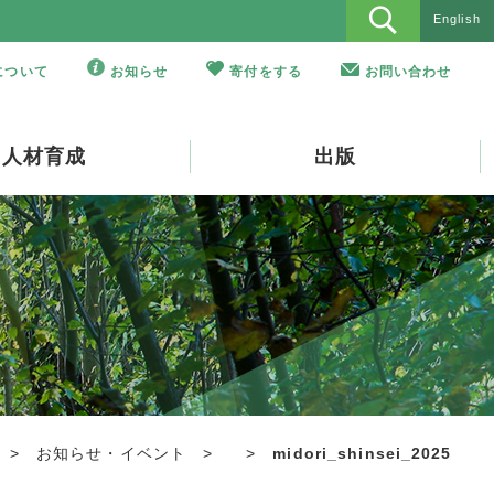
English
Oについて
お知らせ
寄付をする
お問い合わせ
人材育成
出版
>
お知らせ・イベント
>
>
midori_shinsei_2025