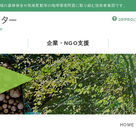
域の森林保全や気候変動等の地球環境問題に取り組む技術者集団です。
JIFPR
企業・NGO支援
HOME