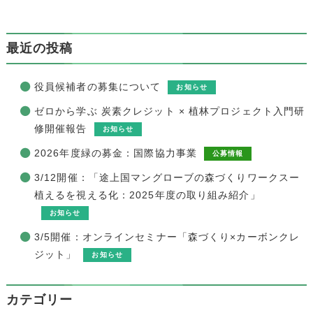
最近の投稿
役員候補者の募集について
お知らせ
ゼロから学ぶ 炭素クレジット × 植林プロジェクト入門研
修開催報告
お知らせ
2026年度緑の募金：国際協力事業
公募情報
3/12開催：「途上国マングローブの森づくりワークスー
植えるを視える化：2025年度の取り組み紹介」
お知らせ
3/5開催：オンラインセミナー「森づくり×カーボンクレ
ジット」
お知らせ
カテゴリー