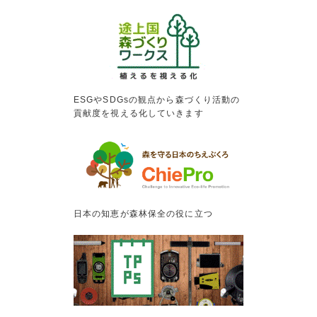
ESGやSDGsの観点から森づくり活動の
貢献度を視える化していきます
日本の知恵が森林保全の役に立つ