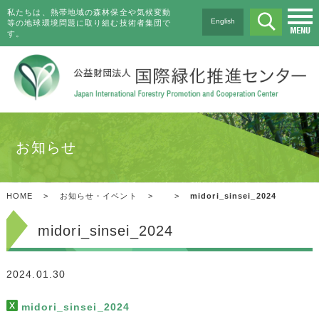
私たちは、熱帯地域の森林保全や気候変動
English
等の地球環境問題に取り組む技術者集団で
す。
お知らせ
HOME
>
お知らせ・イベント
>
>
midori_sinsei_2024
midori_sinsei_2024
2024.01.30
midori_sinsei_2024