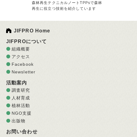
森林再生テクニカルノートTPPsで森林
再生に役立つ技術を紹介しています
JIFPRO Home
JIFPROについて
組織概要
アクセス
Facebook
Newsletter
活動案内
調査研究
人材育成
植林活動
NGO支援
出版物
お問い合わせ